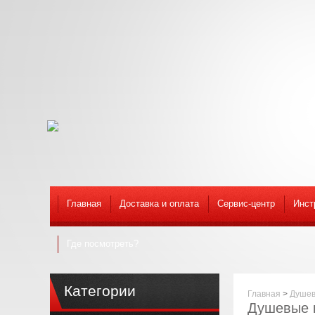
Главная
Доставка и оплата
Сервис-центр
Инст
Где посмотреть?
Категории
Главная
>
Душев
Душевые 