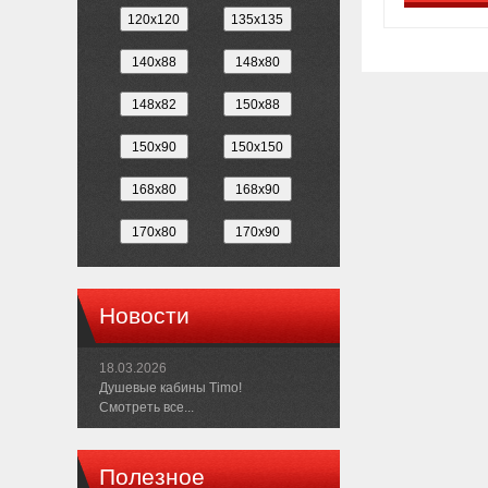
Новости
18.03.2026
Душевые кабины Timo!
Смотреть все...
Полезное