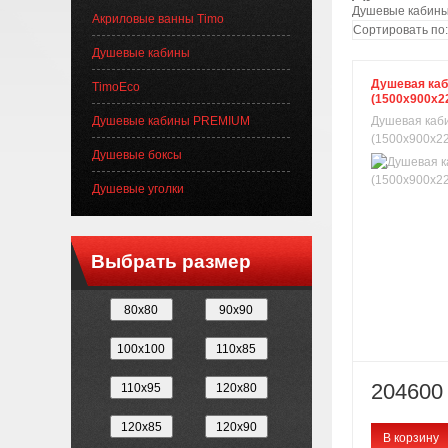
Душевые кабины
Акриловые ванны Timo
Сортировать по:
Душевые кабины
Душевая каб
TimoEco
(1500х900х2
Душевые кабины PREMIUM
Душевая каби
(1500х900х22
Душевые боксы
Душевые уголки
Выбрать размер
204600 
В корзину