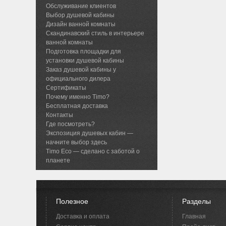
Обслуживание клиентов
Выбор душевой кабины
Дизайн ванной комнаты
Скандинавский стиль в интерьере
ванной комнаты
Подготовка площадки для
установки душевой кабины
Заказ душевой кабины у
официального дилера
Сертификаты
Почему именно Timo?
Бесплатная доставка
Контакты
Где посмотреть?
Экспозиция душевых кабин —
начните выбор здесь
Timo Eco — сделано с заботой о
планете
Полезное
Разделы
Доставка и оплата
Главная